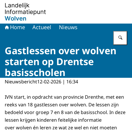
Naar de homepage van Landelijk informatiepunt wolven
Home
Actueel
Nieuws
Vu
Gastlessen over wolven
starten op Drentse
basisscholen
Nieuwsbericht
12-02-2026 | 16:34
IVN start, in opdracht van provincie Drenthe, met een
reeks van 18 gastlessen over wolven. De lessen zijn
bedoeld voor groep 7 en 8 van de basisschool. In deze
lessen krijgen kinderen feitelijke informatie
over wolven én leren ze wat ze wel en niet moeten