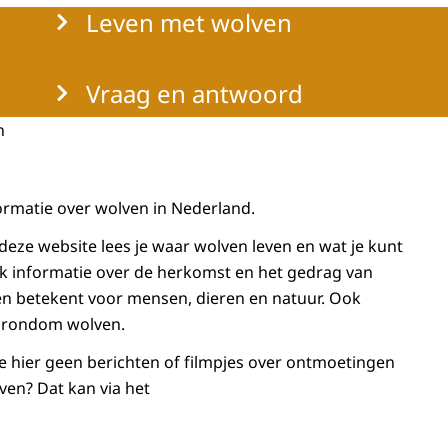
Leven met wolven
Vraag en antwoord
n
nformatie over wolven in Nederland.
eze website lees je waar wolven leven en wat je kunt
ook informatie over de herkomst en het gedrag van
en betekent voor mensen, dieren en natuur. Ook
en rondom wolven.
e hier geen berichten of filmpjes over ontmoetingen
ven? Dat kan via het