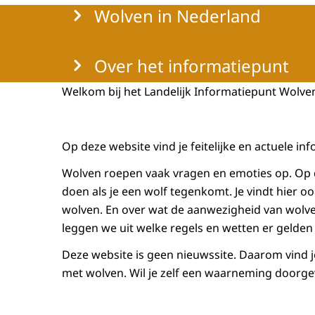
Menu
Wolven in Nederland
Over het informatiepunt
Welkom bij het Landelijk Informatiepunt Wolve
Op deze website vind je feitelijke en actuele i
Wolven roepen vaak vragen en emoties op. Op d
doen als je een wolf tegenkomt. Je vindt hier 
wolven. En over wat de aanwezigheid van wolv
leggen we uit welke regels en wetten er geld
Deze website is geen nieuwssite. Daarom vind j
met wolven. Wil je zelf een waarneming doorge