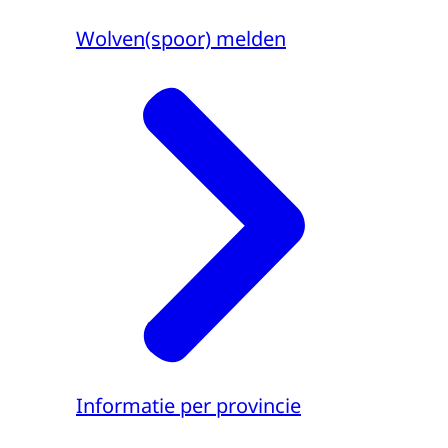
Wolven(spoor) melden
Informatie per provincie