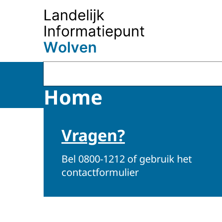
Naar de homepage van Landelijk informatiepu
Home
Vragen?
Bel 0800-1212 of gebruik het
contactformulier