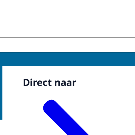
nt wolven
Direct naar